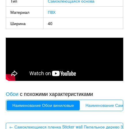
Тип
Самоклеющаяся основа
Материал
ПВХ
Ширина
40
Обои
с похожими характеристиками
Наименование Обои виниловые
Наименование Самок
← Самоклеющиеся пленка Sticker wall Пепельное дерево 36