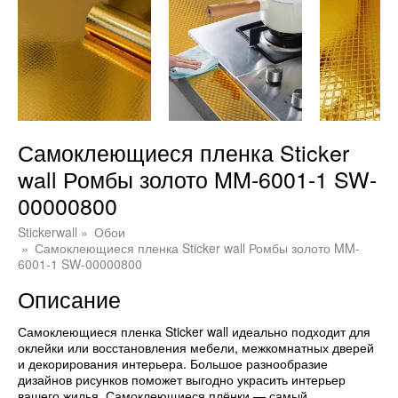
Самоклеющиеся пленка Sticker
wall Ромбы золото MM-6001-1 SW-
00000800
Stickerwall
Обои
Самоклеющиеся пленка Sticker wall Ромбы золото MM-
6001-1 SW-00000800
Описание
Самоклеющиеся пленка Sticker wall идеально подходит для
оклейки или восстановления мебели, межкомнатных дверей
и декорирования интерьера. Большое разнообразие
дизайнов рисунков поможет выгодно украсить интерьер
вашего жилья. Самоклеющиеся плёнки — самый