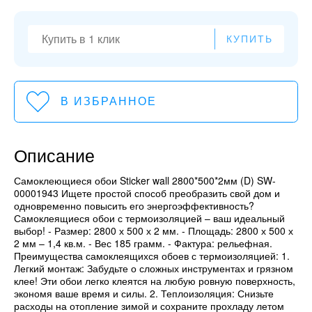
КУПИТЬ
В ИЗБРАННОЕ
Описание
Самоклеющиеся обои Sticker wall 2800*500*2мм (D) SW-
00001943 Ищете простой способ преобразить свой дом и
одновременно повысить его энергоэффективность?
Самоклеящиеся обои с термоизоляцией – ваш идеальный
выбор! - Размер: 2800 х 500 х 2 мм. - Площадь: 2800 х 500 х
2 мм – 1,4 кв.м. - Вес 185 грамм. - Фактура: рельефная.
Преимущества самоклеящихся обоев с термоизоляцией: 1.
Легкий монтаж: Забудьте о сложных инструментах и грязном
клее! Эти обои легко клеятся на любую ровную поверхность,
экономя ваше время и силы. 2. Теплоизоляция: Снизьте
расходы на отопление зимой и сохраните прохладу летом