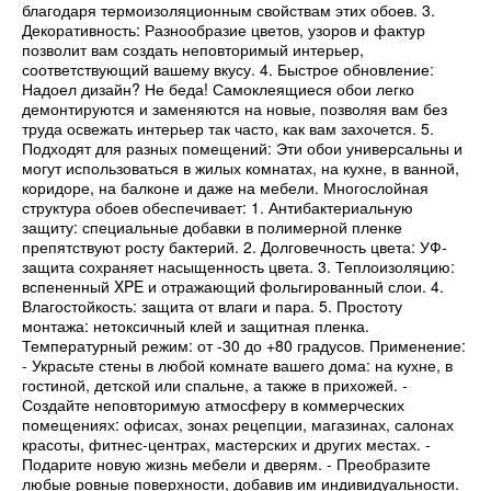
благодаря термоизоляционным свойствам этих обоев. 3.
Декоративность: Разнообразие цветов, узоров и фактур
позволит вам создать неповторимый интерьер,
соответствующий вашему вкусу. 4. Быстрое обновление:
Надоел дизайн? Не беда! Самоклеящиеся обои легко
демонтируются и заменяются на новые, позволяя вам без
труда освежать интерьер так часто, как вам захочется. 5.
Подходят для разных помещений: Эти обои универсальны и
могут использоваться в жилых комнатах, на кухне, в ванной,
коридоре, на балконе и даже на мебели. Многослойная
структура обоев обеспечивает: 1. Антибактериальную
защиту: специальные добавки в полимерной пленке
препятствуют росту бактерий. 2. Долговечность цвета: УФ-
защита сохраняет насыщенность цвета. 3. Теплоизоляцию:
вспененный XPE и отражающий фольгированный слои. 4.
Влагостойкость: защита от влаги и пара. 5. Простоту
монтажа: нетоксичный клей и защитная пленка.
Температурный режим: от -30 до +80 градусов. Применение:
- Украсьте стены в любой комнате вашего дома: на кухне, в
гостиной, детской или спальне, а также в прихожей. -
Создайте неповторимую атмосферу в коммерческих
помещениях: офисах, зонах рецепции, магазинах, салонах
красоты, фитнес-центрах, мастерских и других местах. -
Подарите новую жизнь мебели и дверям. - Преобразите
любые ровные поверхности, добавив им индивидуальности.