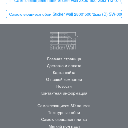
← Самоклеющиеся обои Sticker wall 2800*500*2мм YM-07 (D)
Самоклеющиеся обои Sticker wall 2800*500*2мм (D) SW-0000
Главная страница
Доставка и оплата
Карта сайта
О нашей компании
Новости
Контактная информация
Самоклеющиеся 3D панели
Текстурные обои
Самоклеющаяся плитка
Мягкий пол пазл