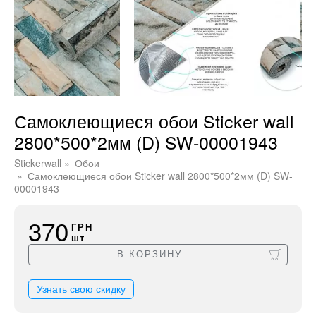
Самоклеющиеся обои Sticker wall
2800*500*2мм (D) SW-00001943
Stickerwall
Обои
Самоклеющиеся обои Sticker wall 2800*500*2мм (D) SW-
00001943
370
ГРН
шт
В КОРЗИНУ
Узнать свою скидку