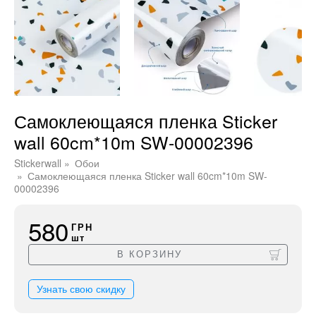
Самоклеющаяся пленка Sticker
wall 60cm*10m SW-00002396
Stickerwall
Обои
Самоклеющаяся пленка Sticker wall 60cm*10m SW-
00002396
580
ГРН
шт
В КОРЗИНУ
Узнать свою скидку