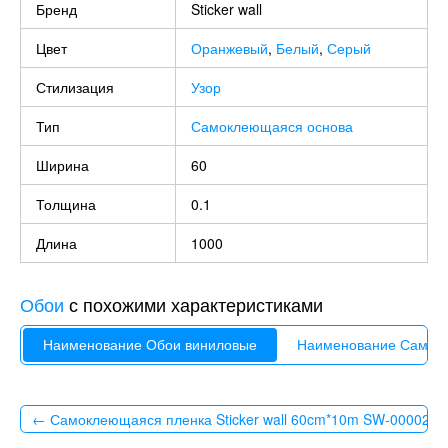
Бренд
Sticker wall
Цвет
Оранжевый
,
Белый
,
Серый
Стилизация
Узор
Тип
Самоклеющаяся основа
Ширина
60
Толщина
0.1
Длина
1000
Обои
с похожими характеристиками
Наименование Обои виниловые
Наименование Самок
← Самоклеющаяся пленка Sticker wall 60cm*10m SW-0000239