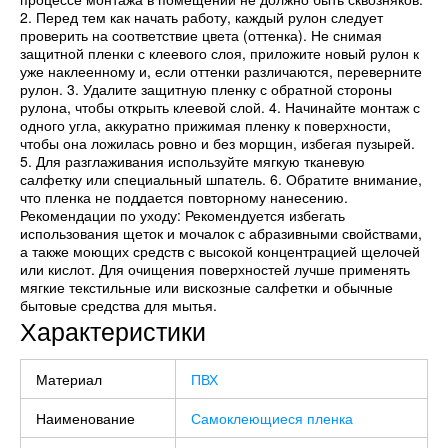
2. Перед тем как начать работу, каждый рулон следует
проверить на соответствие цвета (оттенка). Не снимая
защитной пленки с клеевого слоя, приложите новый рулон к
уже наклеенному и, если оттенки различаются, переверните
рулон. 3. Удалите защитную пленку с обратной стороны
рулона, чтобы открыть клеевой слой. 4. Начинайте монтаж с
одного угла, аккуратно прижимая пленку к поверхности,
чтобы она ложилась ровно и без морщин, избегая пузырей.
5. Для разглаживания используйте мягкую тканевую
салфетку или специальный шпатель. 6. Обратите внимание,
что пленка не поддается повторному нанесению.
Рекомендации по уходу: Рекомендуется избегать
использования щеток и мочалок с абразивными свойствами,
а также моющих средств с высокой концентрацией щелочей
или кислот. Для очищения поверхностей лучше применять
мягкие текстильные или вискозные салфетки и обычные
бытовые средства для мытья.
Характеристики
Материал
ПВХ
Наименование
Самоклеющиеся пленка