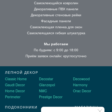
Самоклеющийся ковролин
Декоративные ПВХ панели
Декоративные стеновые рейки
Фасадные панели
Самоклеющая пленка для окон
Самоклеящаяся гибкая штукатурка
Мы работаем
По будням: с 9:00 до 18:00
Приём заявок онлайн: круглосуточно
ЛЕПНОЙ ДЕКОР
Classic Home
Decostar
Decowood
Gaudi Decor
Glanzepol
Harmony
Home Decor
NMC
Orac Decor
Perimeter
Prestige Decor
ПОДОКОННИКИ
МАГАЗИНЫ