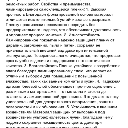
ремонтных работ. Свойства и преимущества
ламинированной самоклеящейся пленки: 1. Высокая
прочность Благодаря фольгированной основе материал
отличается исключительной устойчивостью к разрывам.
Пленку практически невозможно повредить без
предварительного надреза, что обеспечивает долговечность
и упрощает процесс монтажа. 2. Износостойкость
Ламинированное покрытие надежно защищает пленку от
царапин, загрязнений, пыли и пятен, сохраняя ее
привлекательный внешний вид даже при интенсивной
эксплуатации. Поверхность легко очищается, что продлевает
срок службы изделия и поддерживает его эстетические
качества. 3. Влагостойкость Пленка устойчива к воздействию
влаги благодаря ламинированному слою, что делает ее
отличным выбором для помещений с повышенной
влажностью, таких как ванные комнаты и кухни. 4. Надежная
адгезия Клеевой слой обеспечивает прочное сцепление с
различными материалами — от металла и стекла до
пластика и ламинированной древесины. Это делает пленку
универсальной для декоративного оформления, защиты
поверхностей и их обновления. 5. Устойчивость к внешним
воздействиям Материал защищен от выгорания под
воздействием ультрафиолетовых лучей, благодаря чему
надолго сохраняет насыщенность цвета, даже при
длительном использовании в условиях активной