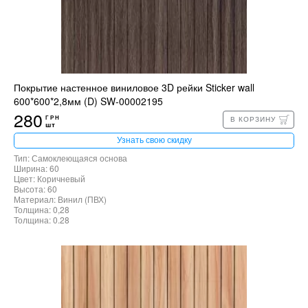
Покрытие настенное виниловое 3D рейки Sticker wall
600*600*2,8мм (D) SW-00002195
280
ГРН
В КОРЗИНУ
шт
Узнать свою скидку
Тип: Самоклеющаяся основа
Ширина: 60
Цвет: Коричневый
Высота: 60
Материал: Винил (ПВХ)
Толщина: 0,28
Толщина: 0.28