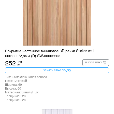
Покрытие настенное виниловое 3D рейки Sticker wall
600*600*2,8мм (D) SW-00002203
252
ГРН
В КОРЗИНУ
шт
Узнать свою скидку
Тип: Самоклеющаяся основа
Цвет: Бежевый
Ширина: 60
Высота: 60
Материал: Винил (ПВХ)
Толщина: 0,28
Толщина: 0.28