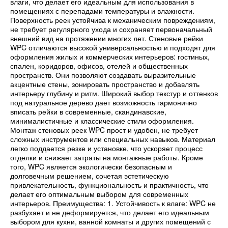
влаги, что делает его идеальным для использования в
помещениях с перепадами температуры и влажности.
Поверхность реек устойчива к механическим повреждениям,
не требует регулярного ухода и сохраняет первоначальный
внешний вид на протяжении многих лет. Стеновые рейки
WPC отличаются высокой универсальностью и подходят для
оформления жилых и коммерческих интерьеров: гостиных,
спален, коридоров, офисов, отелей и общественных
пространств. Они позволяют создавать выразительные
акцентные стены, зонировать пространство и добавлять
интерьеру глубину и ритм. Широкий выбор текстур и оттенков
под натуральное дерево дает возможность гармонично
вписать рейки в современные, скандинавские,
минималистичные и классические стили оформления.
Монтаж стеновых реек WPC прост и удобен, не требует
сложных инструментов или специальных навыков. Материал
легко поддается резке и установке, что ускоряет процесс
отделки и снижает затраты на монтажные работы. Кроме
того, WPC является экологически безопасным и
долговечным решением, сочетая эстетическую
привлекательность, функциональность и практичность, что
делает его оптимальным выбором для современных
интерьеров. Преимущества: 1. Устойчивость к влаге: WPC не
разбухает и не деформируется, что делает его идеальным
выбором для кухни, ванной комнаты и других помещений с