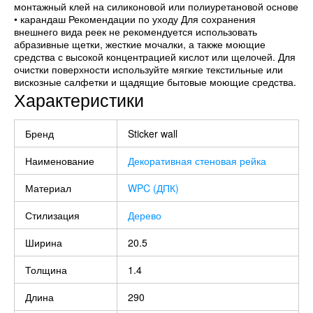
монтажный клей на силиконовой или полиуретановой основе
• карандаш Рекомендации по уходу Для сохранения
внешнего вида реек не рекомендуется использовать
абразивные щетки, жесткие мочалки, а также моющие
средства с высокой концентрацией кислот или щелочей. Для
очистки поверхности используйте мягкие текстильные или
вискозные салфетки и щадящие бытовые моющие средства.
Характеристики
Бренд
Sticker wall
Наименование
Декоративная стеновая рейка
Материал
WPC (ДПК)
Стилизация
Дерево
Ширина
20.5
Толщина
1.4
Длина
290