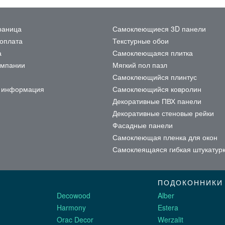
раница
Самоклеющиеся 3D панели
 оплата
Текстурные обои
а
Самоклеющаяся плитка
омпании
Мягкий пол пазл
Самоклеющийся плинтус
я информация
Самоклеющийся ковролин
Декоративные ПВХ панели
Декоративные стеновые рейки
Фасадные панели
Самоклеющая пленка для окон
Самоклеящаяся гибкая штукатур
ПОДОКОННИКИ
Decowood
Alber
Harmony
Estera
Orac Decor
Werzalit