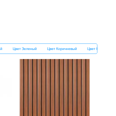
ый
Цвет Зеленый
Цвет Коричневый
Цвет Красный