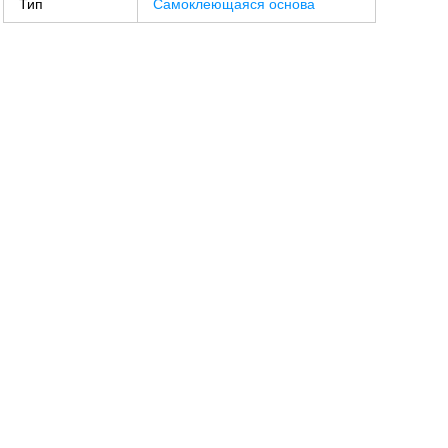
Тип
Самоклеющаяся основа