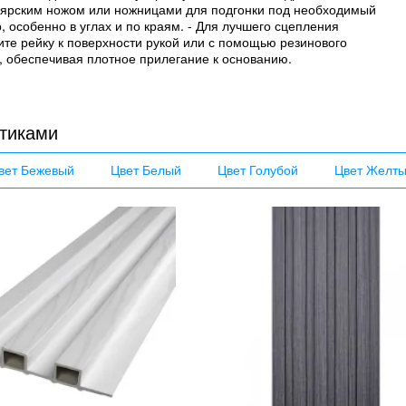
ярским ножом или ножницами для подгонки под необходимый
, особенно в углах и по краям. - Для лучшего сцепления
те рейку к поверхности рукой или с помощью резинового
, обеспечивая плотное прилегание к основанию.
тиками
вет Бежевый
Цвет Белый
Цвет Голубой
Цвет Желт