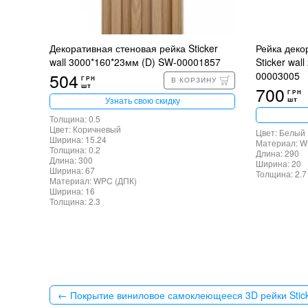
Декоративная стеновая рейка Sticker
Рейка деко
wall 3000*160*23мм (D) SW-00001857
Sticker wa
504
00003005
ГРН
В КОРЗИНУ
шт
700
ГРН
шт
Узнать свою скидку
Толщина: 0.5
Цвет: Коричневый
Цвет: Белый
Ширина: 15.24
Материал: W
Толщина: 0.2
Длина: 290
Длина: 300
Ширина: 20
Ширина: 67
Толщина: 2.7
Материал: WPC (ДПК)
Ширина: 16
Толщина: 2.3
← Покрытие виниловое самоклеющееся 3D рейки Stic