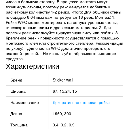
число в большую сторону. В процессе монтажа могут
возникнуть отходы, поэтому рекомендуется добавить к
расчетному количеству 1-2 рейки. Итого: Для обшивки стены
площадью 8,64 кв.м вам потребуется 18 реек. Монтаж: 1.
Рейки WPC можно монтировать на оштукатуренные стены,
гипсокартонные плиты и древесные материалы. 2. Для
порезки реек используйте циркулярную пилу или лобзик. 3.
Крепление реек к поверхности осуществляется с помощью
монтажного клея или строительного степлера. Рекомендации
по уходу: - Для очистки WPC достаточно протереть его
влажной тряпкой. - Не используйте абразивные чистящие
средства.
Характеристики
Бренд
Sticker wall
Ширина
67, 15.24, 15
Наименование
Декоративная стеновая рейка
Длина
1960, 300
Толщина
0.4, 0.2, 0.9