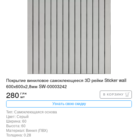
Покрытие виниловое самоклеющееся 3D рейки Sticker wall
600х600х2,8мм SW-00003242
280
ГРН
В КОРЗИНУ
шт
Узнать свою скидку
Тип: Самоклеющаяся основа
Цвет: Серый
Ширина: 60
Высота: 60
Материал: Винил (ПВХ)
Толщина: 0.28