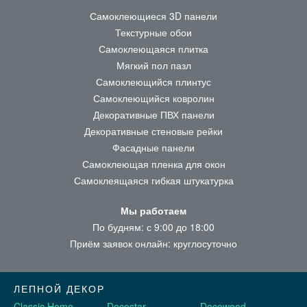
Самоклеющиеся 3D панели
Текстурные обои
Самоклеющаяся плитка
Мягкий пол пазл
Самоклеющийся плинтус
Самоклеющийся ковролин
Декоративные ПВХ панели
Декоративные стеновые рейки
Фасадные панели
Самоклеющая пленка для окон
Самоклеящаяся гибкая штукатурка
Мы работаем
По будням: с 9:00 до 18:00
Приём заявок онлайн: круглосуточно
ЛЕПНОЙ ДЕКОР
Classic Home
Decostar
Decowood