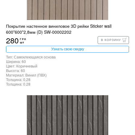
Покрытие настенное виниловое 3D рейки Sticker wall
600*600*2,8мм (D) SW-00002202
280
ГРН
В КОРЗИНУ
шт
Узнать свою скидку
Тип: Самоклеющаяся основа
Ширина: 60
Цвет: Коричневый
Высота: 60
Материал: Винил (ПВХ)
Толщина: 0,28
Толщина: 0.28