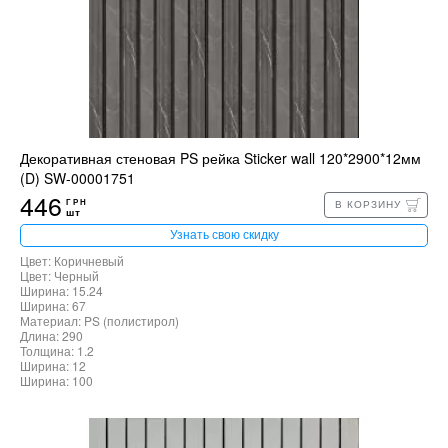
Декоративная стеновая PS рейка Sticker wall 120*2900*12мм
(D) SW-00001751
446
ГРН
В КОРЗИНУ
шт
Узнать свою скидку
Цвет: Коричневый
Цвет: Черный
Ширина: 15.24
Ширина: 67
Материал: PS (полистирол)
Длина: 290
Толщина: 1.2
Ширина: 12
Ширина: 100