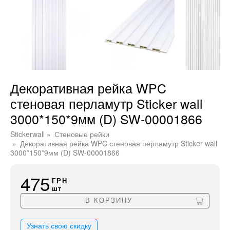
Декоративная рейка WPC
стеновая перламутр Sticker wall
3000*150*9мм (D) SW-00001866
Stickerwall
Стеновые рейки
Декоративная рейка WPC стеновая перламутр Sticker wall
3000*150*9мм (D) SW-00001866
475
ГРН
шт
В КОРЗИНУ
Узнать свою скидку