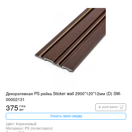
Декоративная PS рейка Sticker wall 2900*120*12мм (D) SW-
00002131
375
ГРН
В КОРЗИНУ
шт
Узнать свою скидку
Цвет: Коричневый
Материал: PS (полистирол)