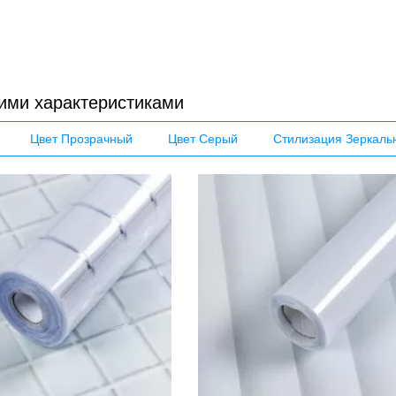
ими характеристиками
Цвет Прозрачный
Цвет Серый
Стилизация Зеркаль