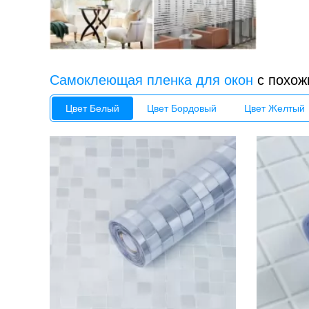
Самоклеющая пленка для окон
с похож
Цвет Белый
Цвет Бордовый
Цвет Желтый