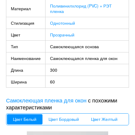
Поливинилхлорид (PVC) + РЭТ
Материал
пленка
Стилизация
Однотонный
Цвет
Прозрачный
Тип
Самоклеющаяся основа
Наименование
Самоклеющаяся пленка для окон
Длина
300
Ширина
60
Самоклеющая пленка для окон
с похожими
характеристиками
Цвет Белый
Цвет Бордовый
Цвет Желтый
Цв