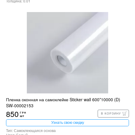
Толщина: 0.01
Пленка оконная на самоклейке Sticker wall 600*10000 (D)
SW-00002153
850
ГРН
В КОРЗИНУ
шт
Узнать свою скидку
Тип: Самоклеющаяся основа
Цвет: Белый