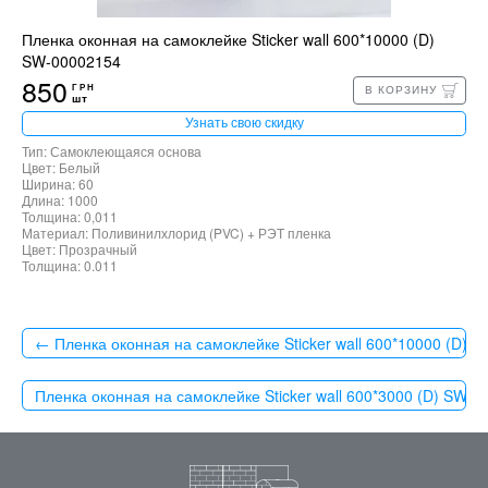
Пленка оконная на самоклейке Sticker wall 600*10000 (D)
SW-00002154
850
ГРН
В КОРЗИНУ
шт
Узнать свою скидку
Тип: Самоклеющаяся основа
Цвет: Белый
Ширина: 60
Длина: 1000
Толщина: 0,011
Материал: Поливинилхлорид (PVC) + РЭТ пленка
Цвет: Прозрачный
Толщина: 0.011
← Пленка оконная на самоклейке Sticker wall 600*10000 (D) 
Пленка оконная на самоклейке Sticker wall 600*3000 (D) SW-