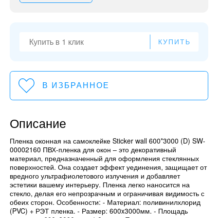
КУПИТЬ
В ИЗБРАННОЕ
Описание
Пленка оконная на самоклейке Sticker wall 600*3000 (D) SW-
00002160 ПВХ-пленка для окон – это декоративный
материал, предназначенный для оформления стеклянных
поверхностей. Она создает эффект уединения, защищает от
вредного ультрафиолетового излучения и добавляет
эстетики вашему интерьеру. Пленка легко наносится на
стекло, делая его непрозрачным и ограничивая видимость с
обеих сторон. Особенности: - Материал: поливинилхлорид
(PVC) + РЭТ пленка. - Размер: 600x3000мм. - Площадь