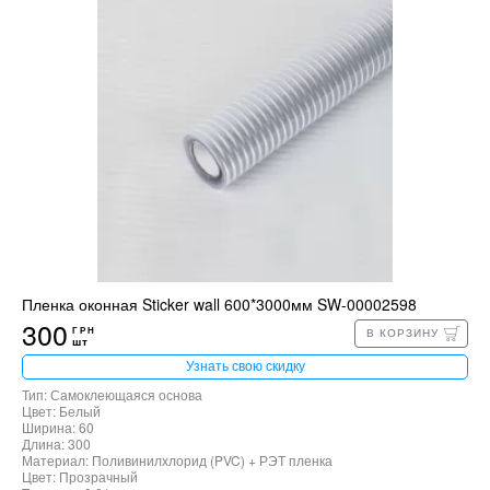
Пленка оконная Sticker wall 600*3000мм SW-00002598
300
ГРН
В КОРЗИНУ
шт
Узнать свою скидку
Тип: Самоклеющаяся основа
Цвет: Белый
Ширина: 60
Длина: 300
Материал: Поливинилхлорид (PVC) + РЭТ пленка
Цвет: Прозрачный