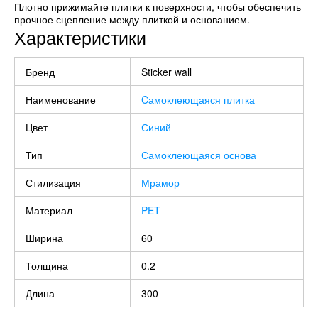
Плотно прижимайте плитки к поверхности, чтобы обеспечить
прочное сцепление между плиткой и основанием.
Характеристики
Бренд
Sticker wall
Наименование
Cамоклеющаяся плитка
Цвет
Синий
Тип
Самоклеющаяся основа
Стилизация
Мрамор
Материал
PET
Ширина
60
Толщина
0.2
Длина
300