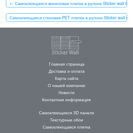
← Самоклеящаяся виниловая плитка в рулоне Sticker wall 6
Самоклеящаяся стеновая PET плитка в рулоне Sticker wall 
Главная страница
Доставка и оплата
Карта сайта
О нашей компании
Новости
Контактная информация
Самоклеющиеся 3D панели
Текстурные обои
Самоклеющаяся плитка