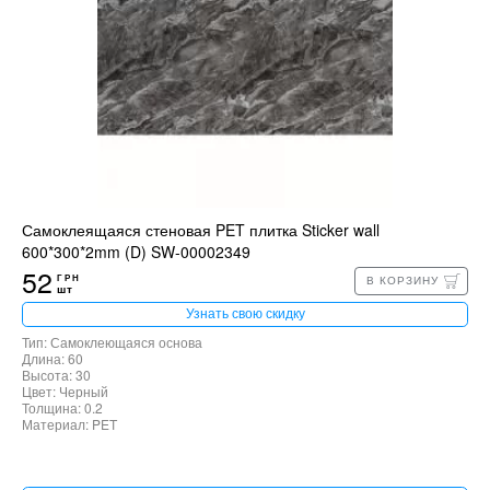
Самоклеящаяся стеновая PET плитка Sticker wall
600*300*2mm (D) SW-00002349
52
ГРН
В КОРЗИНУ
шт
Узнать свою скидку
Тип: Самоклеющаяся основа
Длина: 60
Высота: 30
Цвет: Черный
Толщина: 0.2
Материал: PET