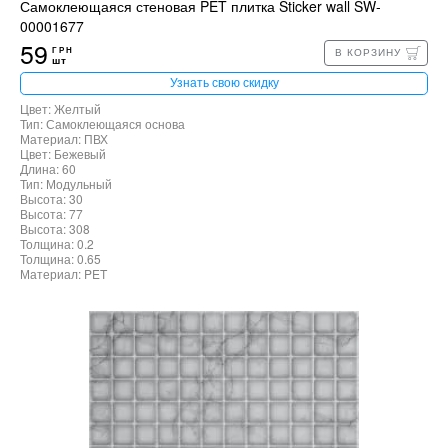
Самоклеющаяся стеновая PET плитка Sticker wall SW-
00001677
59
ГРН
В КОРЗИНУ
шт
Узнать свою скидку
Цвет: Желтый
Тип: Самоклеющаяся основа
Материал: ПВХ
Цвет: Бежевый
Длина: 60
Тип: Модульный
Высота: 30
Высота: 77
Высота: 308
Толщина: 0.2
Толщина: 0.65
Материал: PET