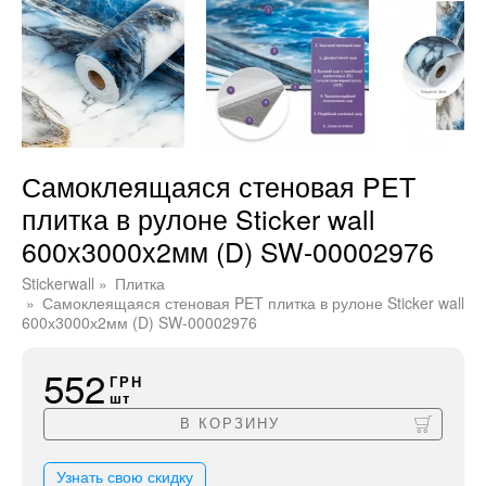
Самоклеящаяся стеновая PET
плитка в рулоне Sticker wall
600х3000х2мм (D) SW-00002976
Stickerwall
Плитка
Самоклеящаяся стеновая PET плитка в рулоне Sticker wall
600х3000х2мм (D) SW-00002976
552
ГРН
шт
В КОРЗИНУ
Узнать свою скидку