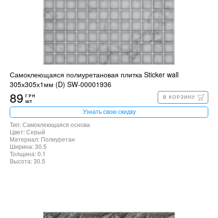
Самоклеющаяся полиуретановая плитка Sticker wall
305х305х1мм (D) SW-00001936
89
ГРН
В КОРЗИНУ
шт
Узнать свою скидку
Тип: Самоклеющаяся основа
Цвет: Серый
Материал: Полиуретан
Ширина: 30.5
Толщина: 0.1
Высота: 30.5