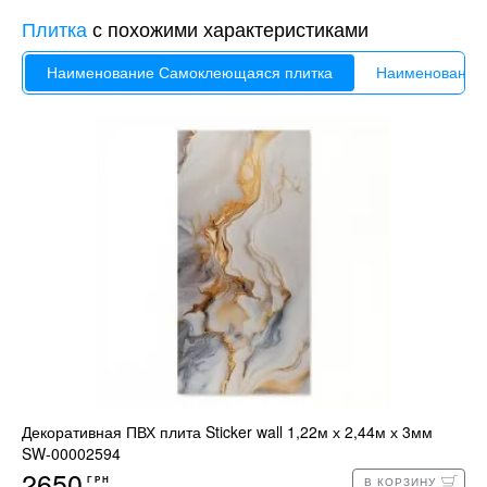
Плитка
с похожими характеристиками
Наименование Cамоклеющаяся плитка
Наименование
Декоративная ПВХ плита Sticker wall 1,22м х 2,44м х 3мм
SW-00002594
2650
ГРН
В КОРЗИНУ