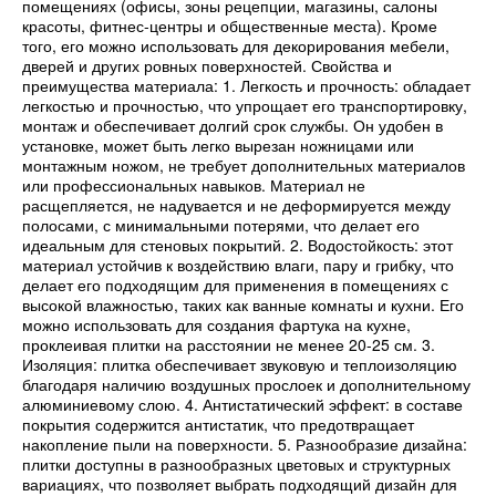
помещениях (офисы, зоны рецепции, магазины, салоны
красоты, фитнес-центры и общественные места). Кроме
того, его можно использовать для декорирования мебели,
дверей и других ровных поверхностей. Свойства и
преимущества материала: 1. Легкость и прочность: обладает
легкостью и прочностью, что упрощает его транспортировку,
монтаж и обеспечивает долгий срок службы. Он удобен в
установке, может быть легко вырезан ножницами или
монтажным ножом, не требует дополнительных материалов
или профессиональных навыков. Материал не
расщепляется, не надувается и не деформируется между
полосами, с минимальными потерями, что делает его
идеальным для стеновых покрытий. 2. Водостойкость: этот
материал устойчив к воздействию влаги, пару и грибку, что
делает его подходящим для применения в помещениях с
высокой влажностью, таких как ванные комнаты и кухни. Его
можно использовать для создания фартука на кухне,
проклеивая плитки на расстоянии не менее 20-25 см. 3.
Изоляция: плитка обеспечивает звуковую и теплоизоляцию
благодаря наличию воздушных прослоек и дополнительному
алюминиевому слою. 4. Антистатический эффект: в составе
покрытия содержится антистатик, что предотвращает
накопление пыли на поверхности. 5. Разнообразие дизайна:
плитки доступны в разнообразных цветовых и структурных
вариациях, что позволяет выбрать подходящий дизайн для