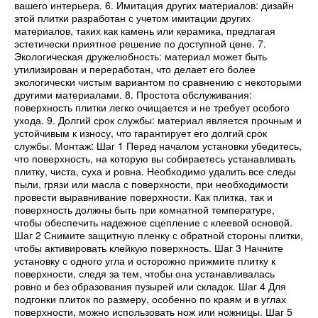
вашего интерьера. 6. Имитация других материалов: дизайн
этой плитки разработан с учетом имитации других
материалов, таких как камень или керамика, предлагая
эстетически приятное решение по доступной цене. 7.
Экологическая дружелюбность: материал может быть
утилизирован и переработан, что делает его более
экологически чистым вариантом по сравнению с некоторыми
другими материалами. 8. Простота обслуживания:
поверхность плитки легко очищается и не требует особого
ухода. 9. Долгий срок службы: материал является прочным и
устойчивым к износу, что гарантирует его долгий срок
службы. Монтаж: Шаг 1 Перед началом установки убедитесь,
что поверхность, на которую вы собираетесь устанавливать
плитку, чиста, суха и ровна. Необходимо удалить все следы
пыли, грязи или масла с поверхности, при необходимости
провести выравнивание поверхности. Как плитка, так и
поверхность должны быть при комнатной температуре,
чтобы обеспечить надежное сцепление с клеевой основой.
Шаг 2 Снимите защитную пленку с обратной стороны плитки,
чтобы активировать клейкую поверхность. Шаг 3 Начните
установку с одного угла и осторожно прижмите плитку к
поверхности, следя за тем, чтобы она устанавливалась
ровно и без образования пузырей или складок. Шаг 4 Для
подгонки плиток по размеру, особенно по краям и в углах
поверхности, можно использовать нож или ножницы. Шаг 5