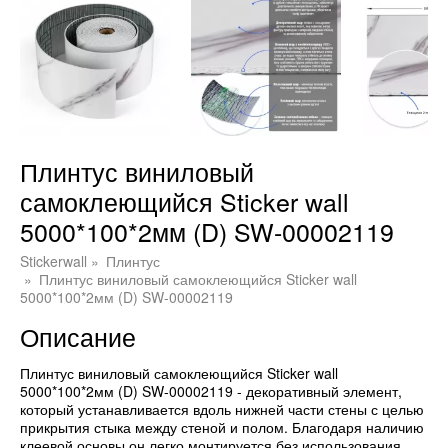
Плинтус виниловый
самоклеющийся Sticker wall
5000*100*2мм (D) SW-00002119
Stickerwall
Плинтус
Плинтус виниловый самоклеющийся Sticker wall
5000*100*2мм (D) SW-00002119
Описание
Плинтус виниловый самоклеющийся Sticker wall
5000*100*2мм (D) SW-00002119 - декоративный элемент,
который устанавливается вдоль нижней части стены с целью
прикрытия стыка между стеной и полом. Благодаря наличию
клеевой основы он легко монтируется без использования