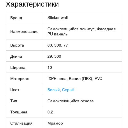
Характеристики
Бренд
Sticker wall
Самоклеящийся плинтус, Фасадная
Наименование
PU панель
Высота
80, 308, 77
Длина
29, 500
Ширина
10
Материал
IXPE пена, Винил (ПВХ), PVC
Цвет
Белый
,
Серый
Тип
Самоклеющийся основа
Толщина
0.2
Стилизация
Мрамор