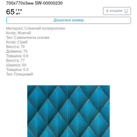
700x770x3мм SW-00000230
65
ГРН
В КОШИК
шт
Дізнатися знижку
Матеріал: Спінений поліпропілен
Колір: Жовтий
Тип: Самоклеюча основа
Колір: Сірий
Висота: 70
Довжина: 70
Товщина: 0.6
Висота: 77
Ширина: 50
Товщина: 0.3
Тип: Плюшевий