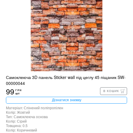
Самоклеюча 3D панель Sticker wall під цеглу 45 піщаник SW-
00000044
99
ГРН
В КОШИК
шт
Дізнатися знижку
Матеріал: Спінений поліпропілен
Колір: Жовтий
Тип: Самоклеюча основа
Колір: Сірий
Товщина: 0.5
Колір: Коричневий