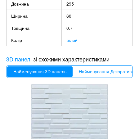
Довжина
295
Ширина
60
Товщина
0.7
Колір
Білий
3D панелі
зі схожими характеристиками
Найменування 3D панель
Найменування Декоративна 