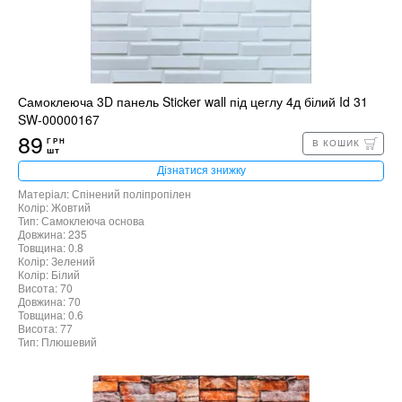
Самоклеюча 3D панель Sticker wall під цеглу 4д білий Id 31
SW-00000167
89
ГРН
В КОШИК
шт
Дізнатися знижку
Матеріал: Спінений поліпропілен
Колір: Жовтий
Тип: Самоклеюча основа
Довжина: 235
Товщина: 0.8
Колір: Зелений
Колір: Білий
Висота: 70
Довжина: 70
Товщина: 0.6
Висота: 77
Тип: Плюшевий