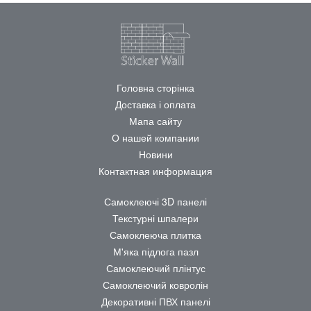
Головна сторінка
Доставка і оплата
Мапа сайту
О нашей компании
Новини
Контактная информация
Самоклеючі 3D панелі
Текстурні шпалери
Самоклеюча плитка
М'яка підлога пазл
Самоклеючий плінтус
Самоклеючий ковролін
Декоративні ПВХ панелі