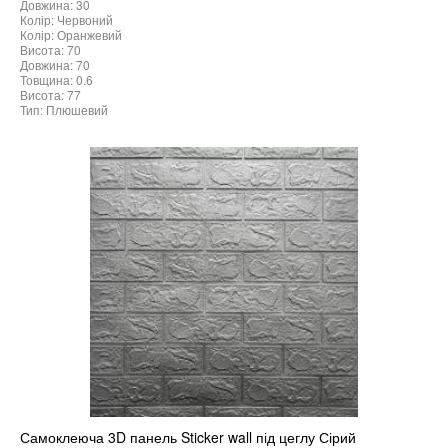
Довжина: 30
Колір: Червоний
Колір: Оранжевий
Висота: 70
Довжина: 70
Товщина: 0.6
Висота: 77
Тип: Плюшевий
Самоклеюча 3D панель Sticker wall під цеглу Сірий