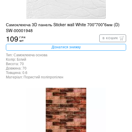
Самоклеюча 3D панель Sticker wall White 700*700*6мм (D)
SW-00001948
109
ГРН
В КОШИК
шт
Дізнатися знижку
Тип: Самоклеюча основа
Колір: Білий
Висота: 70
Довжина: 70
Товщина: 0.6
Матеріал: Пористий поліпропілен