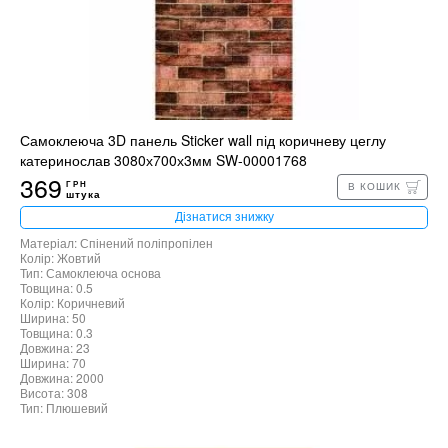
Самоклеюча 3D панель Sticker wall під коричневу цеглу
катеринослав 3080х700х3мм SW-00001768
369
ГРН
В КОШИК
штука
Дізнатися знижку
Матеріал: Спінений поліпропілен
Колір: Жовтий
Тип: Самоклеюча основа
Товщина: 0.5
Колір: Коричневий
Ширина: 50
Товщина: 0.3
Довжина: 23
Ширина: 70
Довжина: 2000
Висота: 308
Тип: Плюшевий