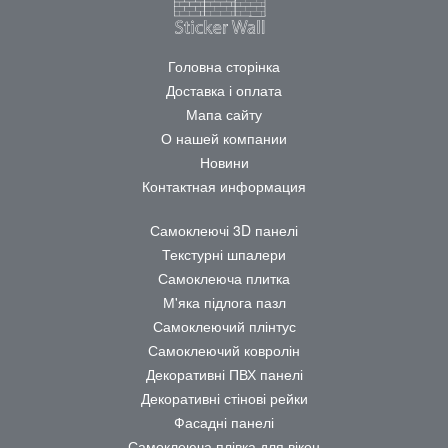
Головна сторінка
Доставка і оплата
Мапа сайту
О нашей компании
Новини
Контактная информация
Самоклеючі 3D панелі
Текстурні шпалери
Самоклеюча плитка
М'яка підлога пазл
Самоклеючий плінтус
Самоклеючий ковролін
Декоративні ПВХ панелі
Декоративні стінові рейки
Фасадні панелі
Самоклеюча плівка для вікон