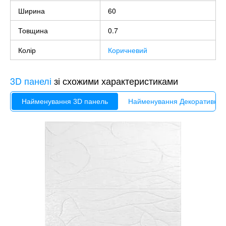
Ширина
60
Товщина
0.7
Колір
Коричневий
3D панелі
зі схожими характеристиками
Найменування 3D панель
Найменування Декоративна 