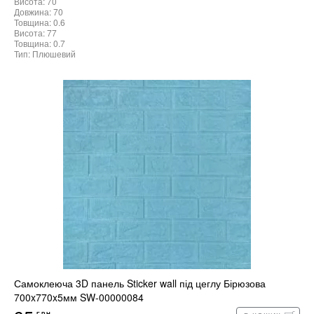
Висота: 70
Довжина: 70
Товщина: 0.6
Висота: 77
Товщина: 0.7
Тип: Плюшевий
Самоклеюча 3D панель Sticker wall під цеглу Бірюзова
700x770x5мм SW-00000084
ГРН