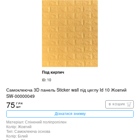
Самоклеюча 3D панель Sticker wall під цеглу Id 10 Жовтий
SW-00000049
75
ГРН
В КОШИК
шт
Дізнатися знижку
Матеріал: Спінений поліпропілен
Колір: Жовтий
Тип: Самоклеюча основа
Колір: Білий